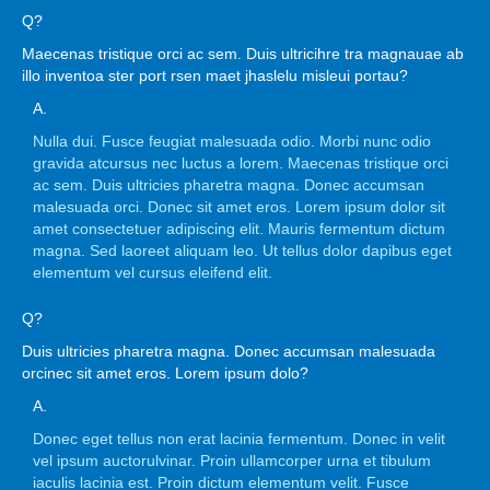
Q?
Maecenas tristique orci ac sem. Duis ultricihre tra magnauae ab
illo inventoa ster port rsen maet jhaslelu misleui portau?
A.
Nulla dui. Fusce feugiat malesuada odio. Morbi nunc odio
gravida atcursus nec luctus a lorem. Maecenas tristique orci
ac sem. Duis ultricies pharetra magna. Donec accumsan
malesuada orci. Donec sit amet eros. Lorem ipsum dolor sit
amet consectetuer adipiscing elit. Mauris fermentum dictum
magna. Sed laoreet aliquam leo. Ut tellus dolor dapibus eget
elementum vel cursus eleifend elit.
Q?
Duis ultricies pharetra magna. Donec accumsan malesuada
orcinec sit amet eros. Lorem ipsum dolo?
A.
Donec eget tellus non erat lacinia fermentum. Donec in velit
vel ipsum auctorulvinar. Proin ullamcorper urna et tibulum
iaculis lacinia est. Proin dictum elementum velit. Fusce