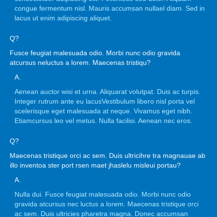
congue fermentum nisl. Mauris accumsan nullael diam. Sed in
lacus ut enim adipiscing aliquet.
Q?
Fusce feugiat malesuada odio. Morbi nunc odio gravida
atcursus neluctus a lorem. Maecenas tristiqu?
A.
Aenean auctor wisi et urna. Aliquarat volutpat. Duis ac turpis.
Integer rutrum ante eu lacusVestibulum libero nisl porta vel
scelerisque eget malesuada at neque. Vivamus eget nibh.
Etiamcursus leo vel metus. Nulla facilisi. Aenean nec eros.
Q?
Maecenas tristique orci ac sem. Duis ultricihre tra magnauae ab
illo inventoa ster port rsen maet jhaslelu misleui portau?
A.
Nulla dui. Fusce feugiat malesuada odio. Morbi nunc odio
gravida atcursus nec luctus a lorem. Maecenas tristique orci
ac sem. Duis ultricies pharetra magna. Donec accumsan